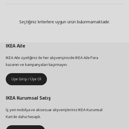
Seçtiğiniz kriterlere uygun ürün bulunmamaktadır.
IKEA
Aile
IKEA Aile üyeliğiniz ile her alışverişinizde IKEA Aile Para
kazanın ve kampanyaları kaçırmayın.
Üye Girişi / Üye Ol
IKEA
Kurumsal Satış
İş yeri mobilya ve aksesuar alışverişleriniz IKEA Kurumsal
Kart ile daha hesaplı.