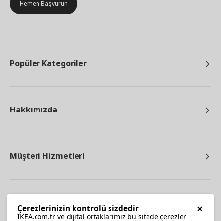
Hemen Başvurun
Popüler Kategoriler
Hakkımızda
Müşteri Hizmetleri
Diğer
×
Çerezlerinizin kontrolü sizdedir
IKEA.com.tr ve dijital ortaklarımız bu sitede çerezler