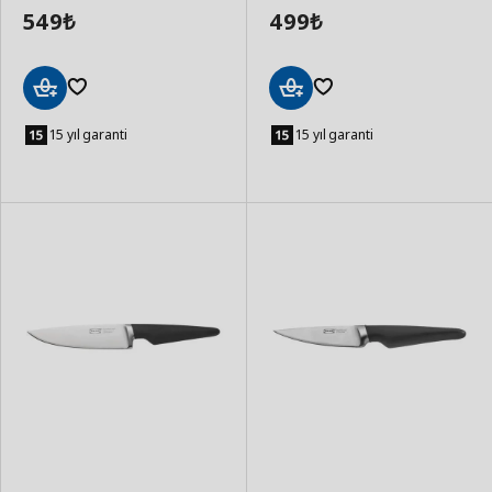
549
499
₺
₺
Sepete
Sepete
Ekle
Ekle
15 yıl garanti
15 yıl garanti