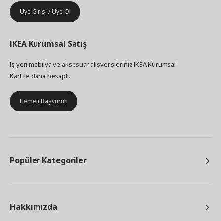
Üye Girişi / Üye Ol
IKEA
Kurumsal Satış
İş yeri mobilya ve aksesuar alışverişleriniz IKEA Kurumsal
Kart ile daha hesaplı.
Hemen Başvurun
Popüler Kategoriler
Hakkımızda