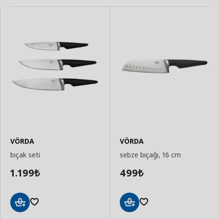
VÖRDA
VÖRDA
bıçak seti
sebze bıçağı, 16 cm
1.199
499
₺
₺
Sepete
Sepete