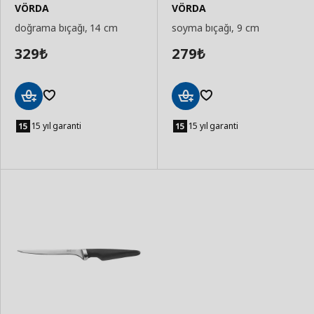
VÖRDA
VÖRDA
doğrama bıçağı, 14 cm
soyma bıçağı, 9 cm
329
279
₺
₺
Sepete
Sepete
Ekle
Ekle
15 yıl garanti
15 yıl garanti