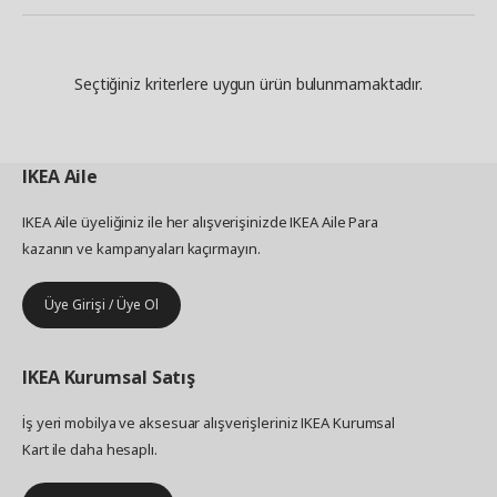
Seçtiğiniz kriterlere uygun ürün bulunmamaktadır.
IKEA
Aile
IKEA Aile üyeliğiniz ile her alışverişinizde IKEA Aile Para
kazanın ve kampanyaları kaçırmayın.
Üye Girişi / Üye Ol
IKEA
Kurumsal Satış
İş yeri mobilya ve aksesuar alışverişleriniz IKEA Kurumsal
Kart ile daha hesaplı.