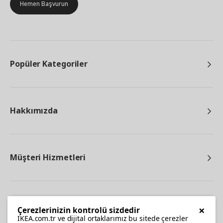
Hemen Başvurun
Popüler Kategoriler
Hakkımızda
Müşteri Hizmetleri
Diğer
×
Çerezlerinizin kontrolü sizdedir
IKEA.com.tr ve dijital ortaklarımız bu sitede çerezler