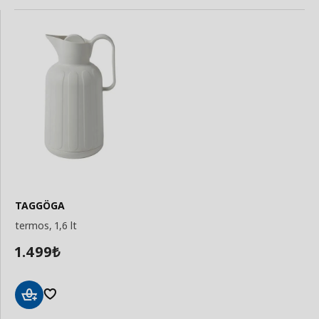
TAGGÖGA
termos, 1,6 lt
1.499
₺
Sepete