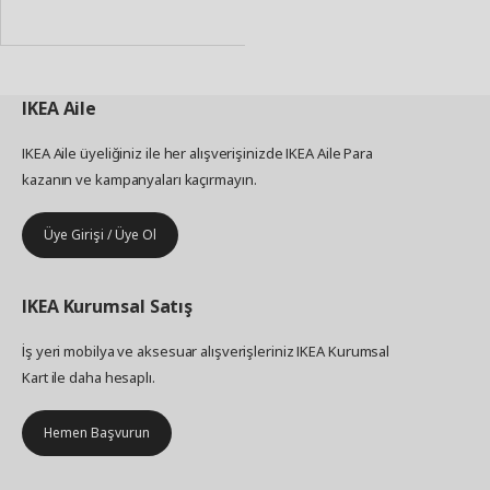
Ekle
IKEA
Aile
IKEA Aile üyeliğiniz ile her alışverişinizde IKEA Aile Para
kazanın ve kampanyaları kaçırmayın.
Üye Girişi / Üye Ol
IKEA
Kurumsal Satış
İş yeri mobilya ve aksesuar alışverişleriniz IKEA Kurumsal
Kart ile daha hesaplı.
Hemen Başvurun