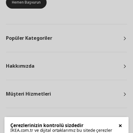
Hemen Başvurun
Popüler Kategoriler
Hakkımızda
Müşteri Hizmetleri
Diğer
×
Çerezlerinizin kontrolü sizdedir
IKEA.com.tr ve dijital ortaklarımız bu sitede çerezler