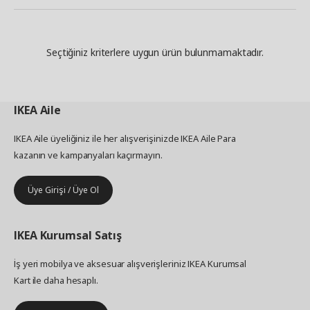
Seçtiğiniz kriterlere uygun ürün bulunmamaktadır.
IKEA
Aile
IKEA Aile üyeliğiniz ile her alışverişinizde IKEA Aile Para
kazanın ve kampanyaları kaçırmayın.
Üye Girişi / Üye Ol
IKEA
Kurumsal Satış
İş yeri mobilya ve aksesuar alışverişleriniz IKEA Kurumsal
Kart ile daha hesaplı.