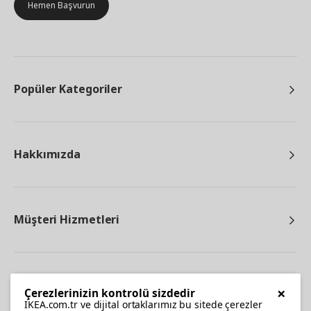
Hemen Başvurun
Popüler Kategoriler
Hakkımızda
Müşteri Hizmetleri
Diğer
×
Çerezlerinizin kontrolü sizdedir
IKEA.com.tr ve dijital ortaklarımız bu sitede çerezler