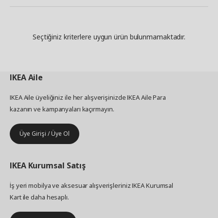
Seçtiğiniz kriterlere uygun ürün bulunmamaktadır.
IKEA
Aile
IKEA Aile üyeliğiniz ile her alışverişinizde IKEA Aile Para
kazanın ve kampanyaları kaçırmayın.
Üye Girişi / Üye Ol
IKEA
Kurumsal Satış
İş yeri mobilya ve aksesuar alışverişleriniz IKEA Kurumsal
Kart ile daha hesaplı.