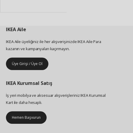
Ekle
IKEA
Aile
IKEA Aile üyeliğiniz ile her alışverişinizde IKEA Aile Para
kazanın ve kampanyaları kaçırmayın.
Üye Girişi / Üye Ol
IKEA
Kurumsal Satış
İş yeri mobilya ve aksesuar alışverişleriniz IKEA Kurumsal
Kart ile daha hesaplı.
Hemen Başvurun