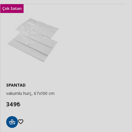
SPANTAD
vakumlu hurç, 67x100 cm
349
₺
Sepete