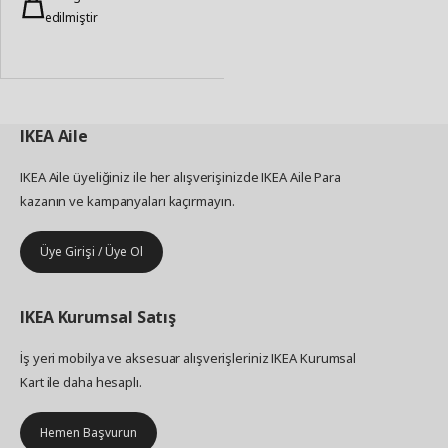
edilmiştir
IKEA
Aile
IKEA Aile üyeliğiniz ile her alışverişinizde IKEA Aile Para
kazanın ve kampanyaları kaçırmayın.
Üye Girişi / Üye Ol
IKEA
Kurumsal Satış
İş yeri mobilya ve aksesuar alışverişleriniz IKEA Kurumsal
Kart ile daha hesaplı.
Hemen Başvurun