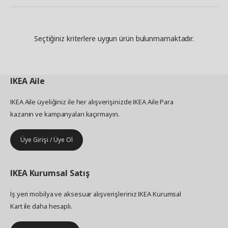
Seçtiğiniz kriterlere uygun ürün bulunmamaktadır.
IKEA
Aile
IKEA Aile üyeliğiniz ile her alışverişinizde IKEA Aile Para
kazanın ve kampanyaları kaçırmayın.
Üye Girişi / Üye Ol
IKEA
Kurumsal Satış
İş yeri mobilya ve aksesuar alışverişleriniz IKEA Kurumsal
Kart ile daha hesaplı.