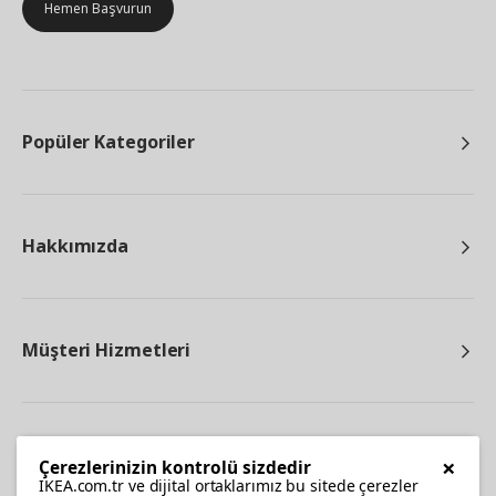
Hemen Başvurun
Popüler Kategoriler
Hakkımızda
Müşteri Hizmetleri
Diğer
×
Çerezlerinizin kontrolü sizdedir
IKEA.com.tr ve dijital ortaklarımız bu sitede çerezler