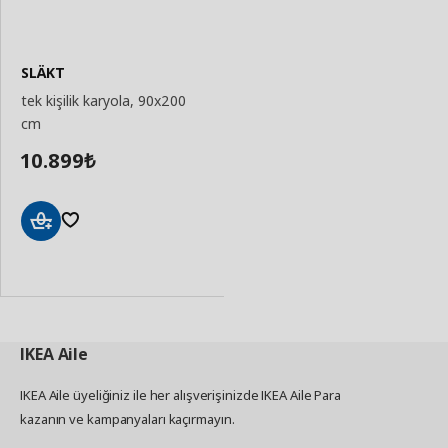
SLÄKT
tek kişilik karyola, 90x200
cm
10.899
₺
Sepete
Ekle
IKEA
Aile
IKEA Aile üyeliğiniz ile her alışverişinizde IKEA Aile Para
kazanın ve kampanyaları kaçırmayın.