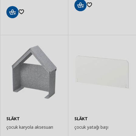
Sepete
Ekle
Sepete
Ekle
SLÄKT
SLÄKT
çocuk karyola aksesuarı
çocuk yatağı başı