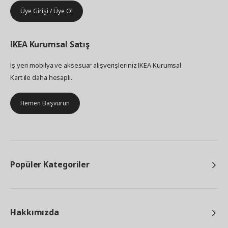
Üye Girişi / Üye Ol
IKEA
Kurumsal Satış
İş yeri mobilya ve aksesuar alışverişleriniz IKEA Kurumsal
Kart ile daha hesaplı.
Hemen Başvurun
Popüler Kategoriler
Hakkımızda