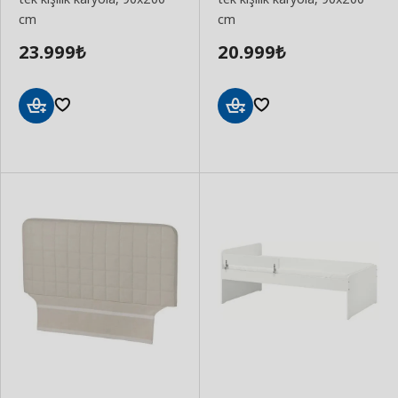
cm
cm
23.999
20.999
₺
₺
Sepete
Sepete
Ekle
Ekle