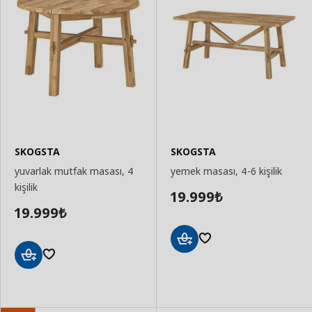
SKOGSTA
SKOGSTA
yuvarlak mutfak masası, 4
yemek masası, 4-6 kişilik
kişilik
19.999
₺
19.999
₺
Sepete
Ekle
Sepete
Ekle