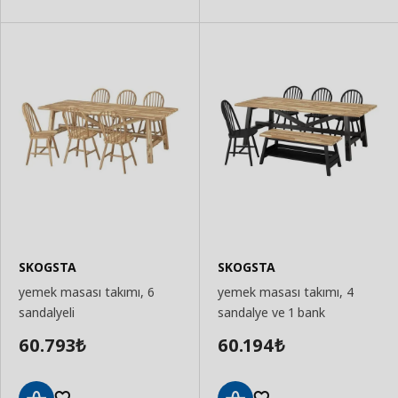
SKOGSTA
SKOGSTA
yemek masası takımı, 6
yemek masası takımı, 4
sandalyeli
sandalye ve 1 bank
60.793
60.194
₺
₺