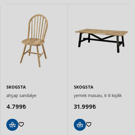
SKOGSTA
SKOGSTA
ahşap sandalye
yemek masası, 6-8 kişilik
4.799
31.999
₺
₺
Sepete
Sepete