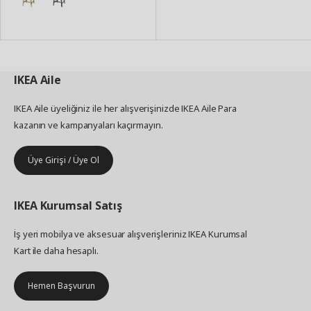
IKEA
Aile
IKEA Aile üyeliğiniz ile her alışverişinizde IKEA Aile Para
kazanın ve kampanyaları kaçırmayın.
Üye Girişi / Üye Ol
IKEA
Kurumsal Satış
İş yeri mobilya ve aksesuar alışverişleriniz IKEA Kurumsal
Kart ile daha hesaplı.
Hemen Başvurun