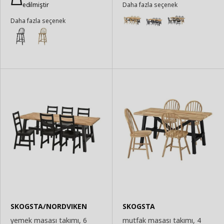
edilmiştir
Daha fazla seçenek
Ekle
Daha fazla seçenek
SKOGSTA/NORDVIKEN
SKOGSTA
yemek masası takımı, 6
mutfak masası takımı, 4