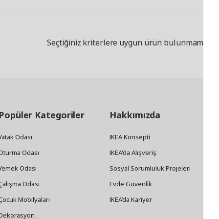
Seçtiğiniz kriterlere uygun ürün bulunmamakta
Popüler Kategoriler
Hakkımızda
Yatak Odası
IKEA Konsepti
Oturma Odası
IKEA'da Alışveriş
Yemek Odası
Sosyal Sorumluluk Projeleri
Çalışma Odası
Evde Güvenlik
Çocuk Mobilyaları
IKEA’da Kariyer
Dekorasyon