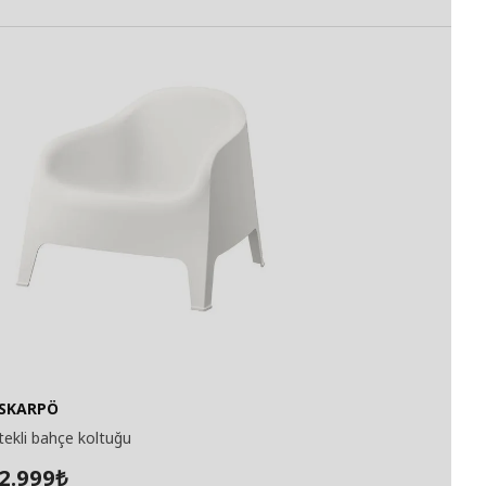
SKARPÖ
tekli bahçe koltuğu
2.999
₺