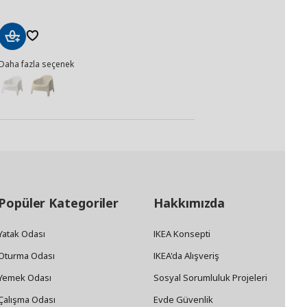
Sepete
Daha fazla seçenek
Ekle
Popüler Kategoriler
Hakkımızda
Yatak Odası
IKEA Konsepti
Oturma Odası
IKEA'da Alışveriş
Yemek Odası
Sosyal Sorumluluk Projeleri
Çalışma Odası
Evde Güvenlik