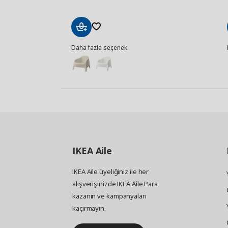
Sepete
Daha fazla seçenek
Ekle
IKEA
Aile
IKEA Aile üyeliğiniz ile her
alışverişinizde IKEA Aile Para
kazanın ve kampanyaları
kaçırmayın.