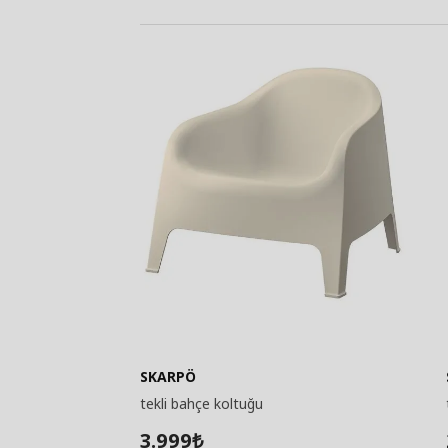
SKARPÖ
tekli bahçe koltuğu
3.999
₺