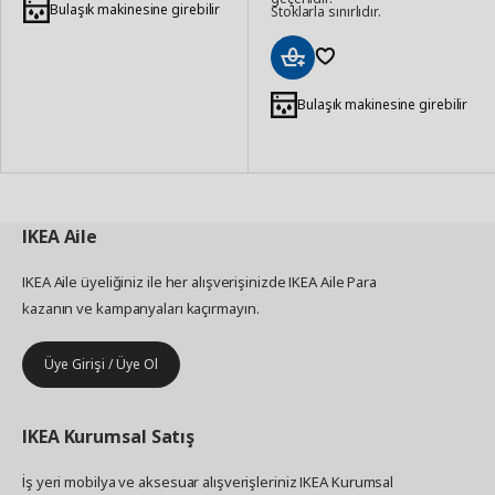
Ekle
Bulaşık makinesine girebilir
Stoklarla sınırlıdır.
Sepete
Ekle
Bulaşık makinesine girebilir
IKEA
Aile
IKEA Aile üyeliğiniz ile her alışverişinizde IKEA Aile Para
kazanın ve kampanyaları kaçırmayın.
Üye Girişi / Üye Ol
IKEA
Kurumsal Satış
İş yeri mobilya ve aksesuar alışverişleriniz IKEA Kurumsal