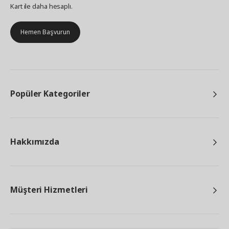
Kart ile daha hesaplı.
Hemen Başvurun
Popüler Kategoriler
Hakkımızda
Müşteri Hizmetleri