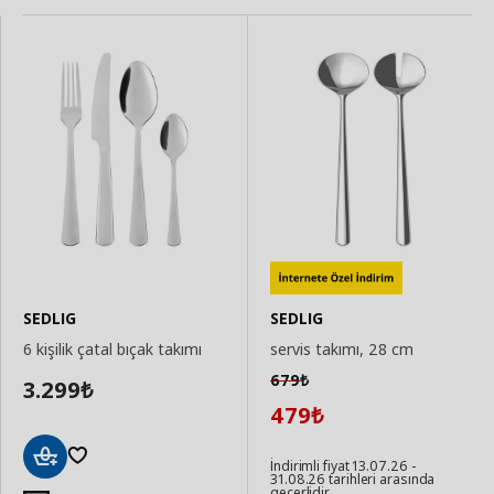
SEDLIG
SEDLIG
6 kişilik çatal bıçak takımı
servis takımı, 28 cm
679
₺
3.299
₺
479
₺
İndirimli fiyat 13.07.26 -
31.08.26 tarihleri arasında
Sepete
geçerlidir.