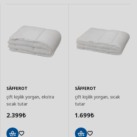
SÄFFEROT
SÄFFEROT
çift kişilik yorgan, ekstra
çift kişilik yorgan, sıcak
sıcak tutar
tutar
2.399
1.699
₺
₺