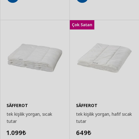
Sepete
Sepete
Ekle
Ekle
SÄFFEROT
SÄFFEROT
tek kişilik yorgan, sıcak
tek kişilik yorgan, hafif sıcak
tutar
tutar
1.099
649
₺
₺