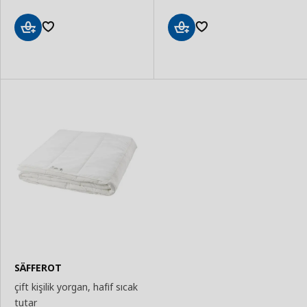
Sepete
Sepete
Ekle
Ekle
SÄFFEROT
çift kişilik yorgan, hafif sıcak
tutar