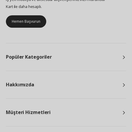
Kart ile daha hesaplı.
Hemen Başvurun
Popüler Kategoriler
Hakkımızda
Müşteri Hizmetleri