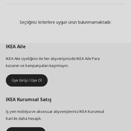
Seçtiğiniz kriterlere uygun ürün bulunmamaktadır.
IKEA
Aile
IKEA Aile üyeliğiniz ile her alışverişinizde IKEA Aile Para
kazanın ve kampanyaları kaçırmayın.
Üye Girişi / Üye Ol
IKEA
Kurumsal Satış
İş yeri mobilya ve aksesuar alışverişleriniz IKEA Kurumsal
Kart ile daha hesaplı.