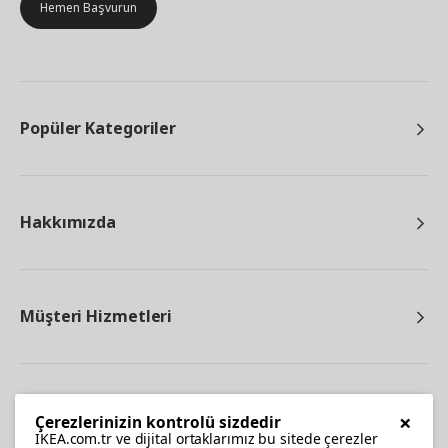
Hemen Başvurun
Popüler Kategoriler
Hakkımızda
Müşteri Hizmetleri
Diğer
×
Çerezlerinizin kontrolü sizdedir
IKEA.com.tr ve dijital ortaklarımız bu sitede çerezler