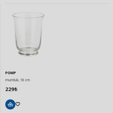
POMP
mumluk, 18 cm
229
₺
Sepete