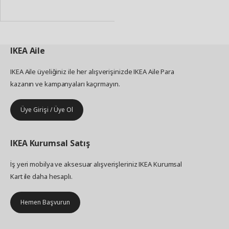
Ekle
IKEA
Aile
IKEA Aile üyeliğiniz ile her alışverişinizde IKEA Aile Para
kazanın ve kampanyaları kaçırmayın.
Üye Girişi / Üye Ol
IKEA
Kurumsal Satış
İş yeri mobilya ve aksesuar alışverişleriniz IKEA Kurumsal
Kart ile daha hesaplı.
Hemen Başvurun