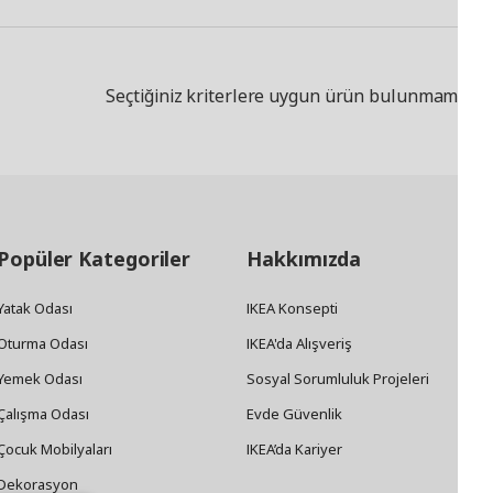
Seçtiğiniz kriterlere uygun ürün bulunmamakta
Popüler Kategoriler
Hakkımızda
Yatak Odası
IKEA Konsepti
Oturma Odası
IKEA'da Alışveriş
Yemek Odası
Sosyal Sorumluluk Projeleri
Çalışma Odası
Evde Güvenlik
Çocuk Mobilyaları
IKEA’da Kariyer
Dekorasyon