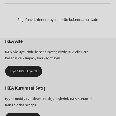
Seçtiğiniz kriterlere uygun ürün bulunmamaktadır.
IKEA
Aile
IKEA Aile üyeliğiniz ile her alışverişinizde IKEA Aile Para
kazanın ve kampanyaları kaçırmayın.
Üye Girişi / Üye Ol
IKEA
Kurumsal Satış
İş yeri mobilya ve aksesuar alışverişleriniz IKEA Kurumsal
Kart ile daha hesaplı.