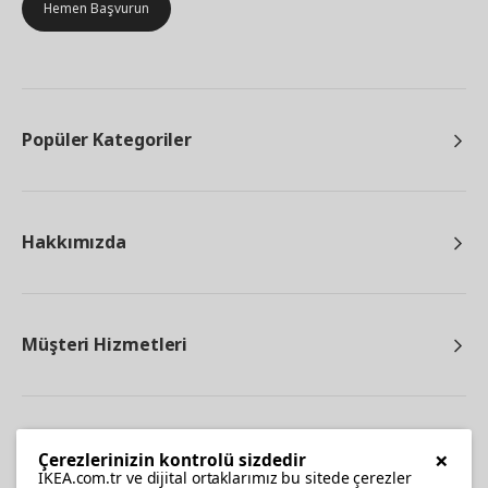
Hemen Başvurun
Popüler Kategoriler
Hakkımızda
Müşteri Hizmetleri
Diğer
×
Çerezlerinizin kontrolü sizdedir
IKEA.com.tr ve dijital ortaklarımız bu sitede çerezler