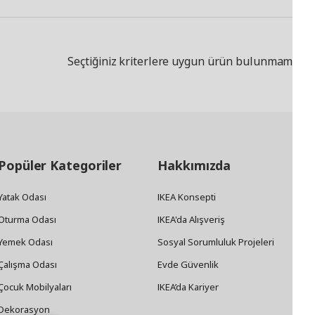
Seçtiğiniz kriterlere uygun ürün bulunmamakta
Popüler Kategoriler
Hakkımızda
Yatak Odası
IKEA Konsepti
Oturma Odası
IKEA'da Alışveriş
Yemek Odası
Sosyal Sorumluluk Projeleri
Çalışma Odası
Evde Güvenlik
Çocuk Mobilyaları
IKEA’da Kariyer
Dekorasyon