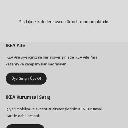
Seçtiğiniz kriterlere uygun ürün bulunmamaktadır.
IKEA
Aile
IKEA Aile üyeliğiniz ile her alışverişinizde IKEA Aile Para
kazanın ve kampanyaları kaçırmayın.
Üye Girişi / Üye Ol
IKEA
Kurumsal Satış
İş yeri mobilya ve aksesuar alışverişleriniz IKEA Kurumsal
Kart ile daha hesaplı.