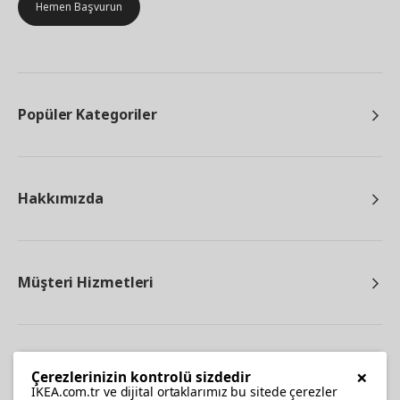
Hemen Başvurun
Popüler Kategoriler
Hakkımızda
Müşteri Hizmetleri
Diğer
×
Çerezlerinizin kontrolü sizdedir
IKEA.com.tr ve dijital ortaklarımız bu sitede çerezler