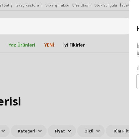
l Satış
İsveç Restoranı
Sipariş Takibi
Bize Ulaşın
Stok Sorgula
İade/Değiş
Yaz Ürünleri
YENİ
İyi Fikirler
İ
i
İ
risi
Kategori
Fiyat
Ölçü
Tüm Filtreler