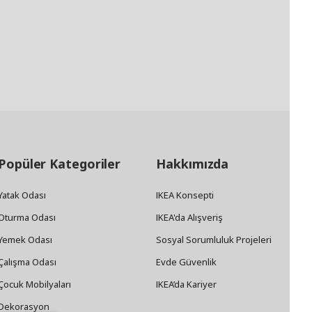
Popüler Kategoriler
Hakkımızda
Yatak Odası
IKEA Konsepti
Oturma Odası
IKEA'da Alışveriş
Yemek Odası
Sosyal Sorumluluk Projeleri
Çalışma Odası
Evde Güvenlik
Çocuk Mobilyaları
IKEA’da Kariyer
Dekorasyon