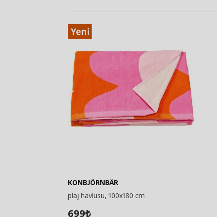
KONBJÖRNBÄR
plaj havlusu, 100x180 cm
699
₺