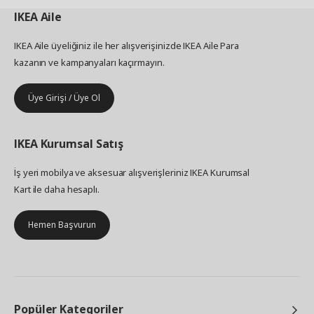
IKEA
Aile
IKEA Aile üyeliğiniz ile her alışverişinizde IKEA Aile Para
kazanın ve kampanyaları kaçırmayın.
Üye Girişi / Üye Ol
IKEA
Kurumsal Satış
İş yeri mobilya ve aksesuar alışverişleriniz IKEA Kurumsal
Kart ile daha hesaplı.
Hemen Başvurun
Popüler Kategoriler