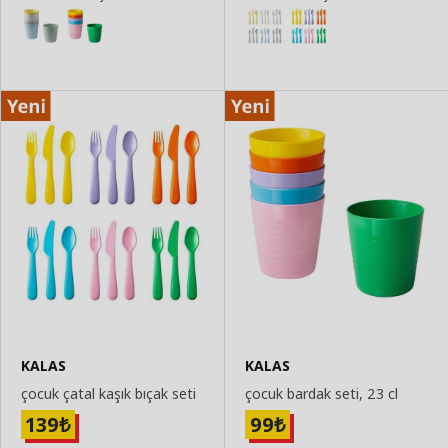
KALAS
KALAS
çocuk çatal kaşık bıçak seti
çocuk bardak seti, 23 cl
139
99
₺
₺