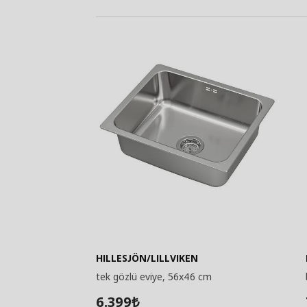
HILLESJÖN/LILLVIKEN
tek gözlü eviye, 56x46 cm
6.399
₺