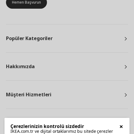
Hemen Başvurun
Popüler Kategoriler
Hakkımızda
Müşteri Hizmetleri
Diğer
×
Çerezlerinizin kontrolü sizdedir
IKEA.com.tr ve dijital ortaklarımız bu sitede çerezler