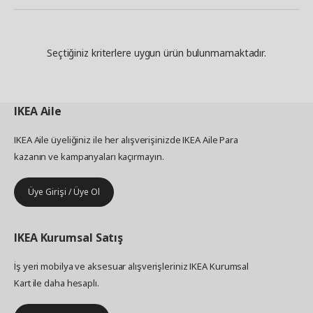
Seçtiğiniz kriterlere uygun ürün bulunmamaktadır.
IKEA
Aile
IKEA Aile üyeliğiniz ile her alışverişinizde IKEA Aile Para
kazanın ve kampanyaları kaçırmayın.
Üye Girişi / Üye Ol
IKEA
Kurumsal Satış
İş yeri mobilya ve aksesuar alışverişleriniz IKEA Kurumsal
Kart ile daha hesaplı.