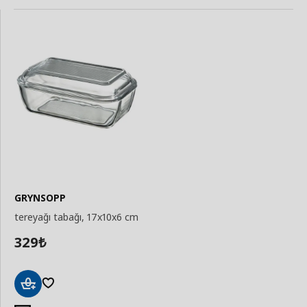
GRYNSOPP
tereyağı tabağı, 17x10x6 cm
329
₺
Sepete