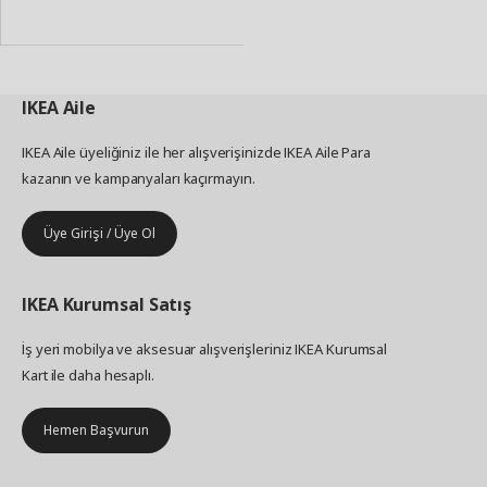
Ekle
IKEA
Aile
IKEA Aile üyeliğiniz ile her alışverişinizde IKEA Aile Para
kazanın ve kampanyaları kaçırmayın.
Üye Girişi / Üye Ol
IKEA
Kurumsal Satış
İş yeri mobilya ve aksesuar alışverişleriniz IKEA Kurumsal
Kart ile daha hesaplı.
Hemen Başvurun