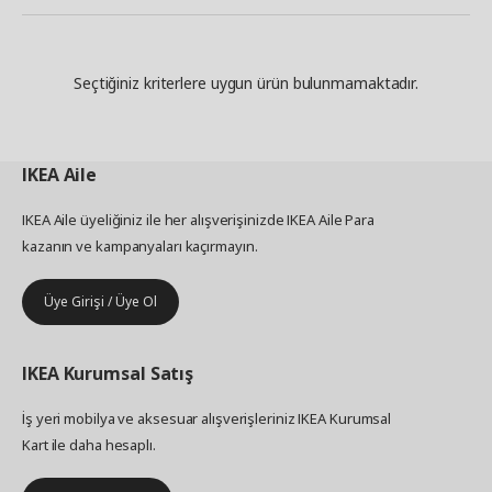
Seçtiğiniz kriterlere uygun ürün bulunmamaktadır.
IKEA
Aile
IKEA Aile üyeliğiniz ile her alışverişinizde IKEA Aile Para
kazanın ve kampanyaları kaçırmayın.
Üye Girişi / Üye Ol
IKEA
Kurumsal Satış
İş yeri mobilya ve aksesuar alışverişleriniz IKEA Kurumsal
Kart ile daha hesaplı.