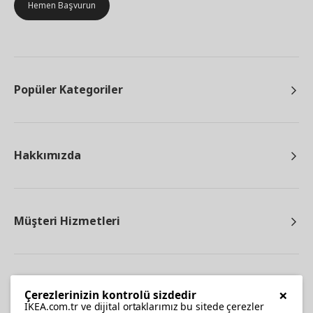
Hemen Başvurun
Popüler Kategoriler
Hakkımızda
Müşteri Hizmetleri
Diğer
×
Çerezlerinizin kontrolü sizdedir
IKEA.com.tr ve dijital ortaklarımız bu sitede çerezler