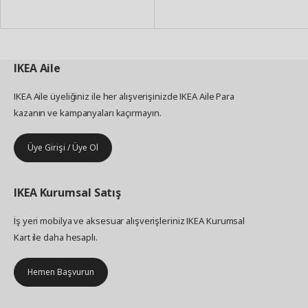
Ekle
Ekle
IKEA
Aile
IKEA Aile üyeliğiniz ile her alışverişinizde IKEA Aile Para
kazanın ve kampanyaları kaçırmayın.
Üye Girişi / Üye Ol
IKEA
Kurumsal Satış
İş yeri mobilya ve aksesuar alışverişleriniz IKEA Kurumsal
Kart ile daha hesaplı.
Hemen Başvurun