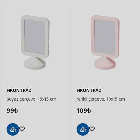
FIKONTRÄD
FIKONTRÄD
beyaz çerçeve, 10x15 cm
renkli çerçeve, 10x15 cm
99
109
₺
₺
Sepete
Sepete