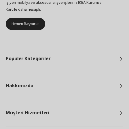
İş yeri mobilya ve aksesuar alışverişleriniz IKEA Kurumsal
Kart ile daha hesaplı.
Hemen Başvurun
Popüler Kategoriler
Hakkımızda
Müşteri Hizmetleri