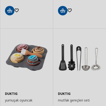
Sepete
Sepete
Ekle
Ekle
DUKTIG
DUKTIG
yumuşak oyuncak
mutfak gereçleri seti