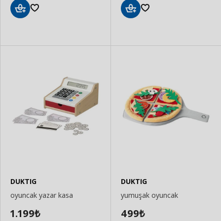
Sepete
Sepete
Ekle
Ekle
DUKTIG
DUKTIG
oyuncak yazar kasa
yumuşak oyuncak
1.199
499
₺
₺