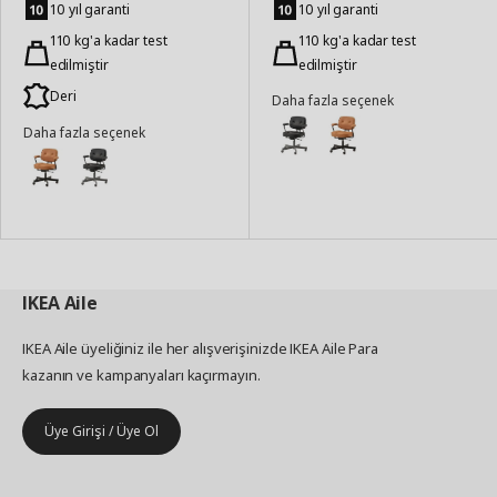
Ekle
Ekle
10 yıl garanti
10 yıl garanti
110 kg'a kadar test
110 kg'a kadar test
edilmiştir
edilmiştir
Deri
Daha fazla seçenek
Daha fazla seçenek
IKEA
Aile
IKEA Aile üyeliğiniz ile her alışverişinizde IKEA Aile Para
kazanın ve kampanyaları kaçırmayın.
Üye Girişi / Üye Ol