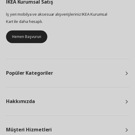
IKEA
Kurumsal Satış
İş yeri mobilya ve aksesuar alışverişleriniz IKEA Kurumsal
Kart ile daha hesaplı.
Hemen Başvurun
Popüler Kategoriler
Hakkımızda
Müşteri Hizmetleri