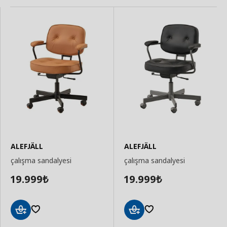
ALEFJÄLL
ALEFJÄLL
çalışma sandalyesi
çalışma sandalyesi
19.999
19.999
₺
₺
Sepete
Sepete