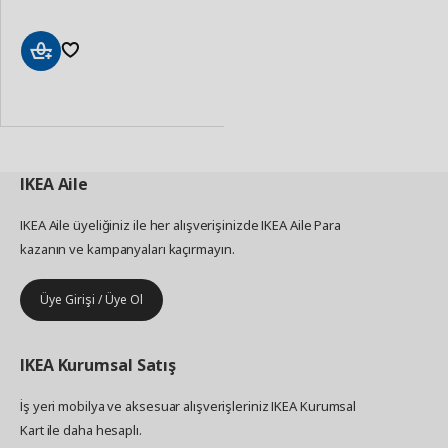
Sepete
Ekle
IKEA
Aile
IKEA Aile üyeliğiniz ile her alışverişinizde IKEA Aile Para
kazanın ve kampanyaları kaçırmayın.
Üye Girişi / Üye Ol
IKEA
Kurumsal Satış
İş yeri mobilya ve aksesuar alışverişleriniz IKEA Kurumsal
Kart ile daha hesaplı.