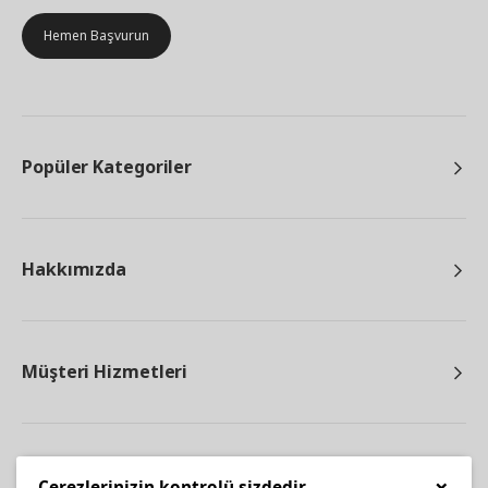
Hemen Başvurun
Popüler Kategoriler
Hakkımızda
Müşteri Hizmetleri
Diğer
×
Çerezlerinizin kontrolü sizdedir