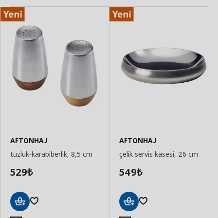
AFTONHAJ
AFTONHAJ
tuzluk-karabiberlik, 8,5 cm
çelik servis kasesi, 26 cm
529
549
₺
₺
Sepete
Sepete