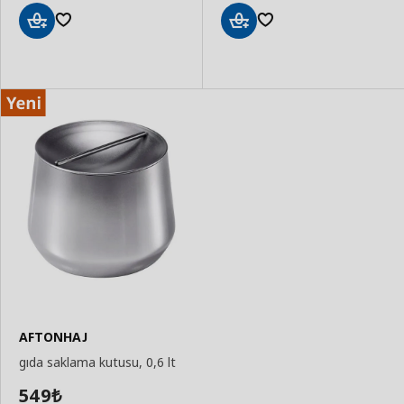
Sepete
Sepete
Ekle
Ekle
AFTONHAJ
gıda saklama kutusu, 0,6 lt
549
₺