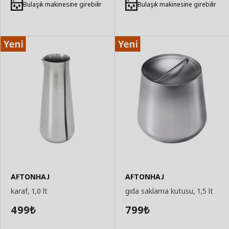
Ekle
Ekle
Bulaşık makinesine girebilir
Bulaşık makinesine girebilir
AFTONHAJ
AFTONHAJ
karaf, 1,0 lt
gıda saklama kutusu, 1,5 lt
499
799
₺
₺