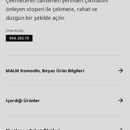
Çekmecenin tamamen yerinden çıkmasını
önleyen stoperi ile çekmece, rahat ve
düzgün bir şekilde açılır.
Ürün Kodu
906.253.19
MALM Komodin, Beyaz Ürün Bilgileri
İçerdiği Ürünler