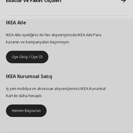
Ebatlar ve Paket Ölçüleri
IKEA
Aile
IKEA Aile üyeliğiniz ile her alışverişinizde IKEA Aile Para
kazanın ve kampanyaları kaçırmayın.
Üye Girişi / Üye Ol
IKEA
Kurumsal Satış
İş yeri mobilya ve aksesuar alışverişleriniz IKEA Kurumsal
Kart ile daha hesaplı.
Hemen Başvurun