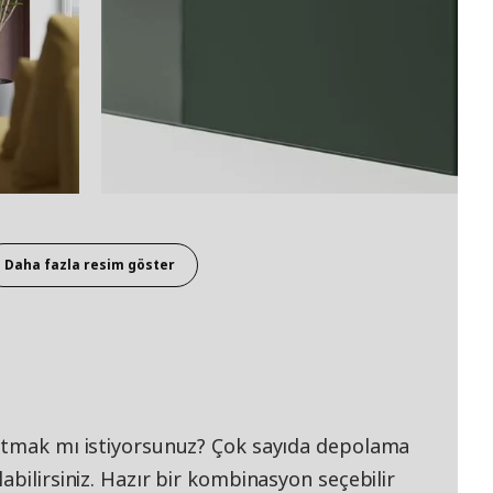
Daha fazla resim göster
tutmak mı istiyorsunuz? Çok sayıda depolama
abilirsiniz. Hazır bir kombinasyon seçebilir