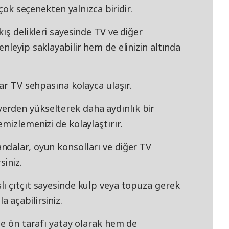
rçok seçenekten yalnızca biridir.
ış delikleri sayesinde TV ve diğer
nleyip saklayabilir hem de elinizin altında
lar TV sehpasına kolayca ulaşır.
rden yükselterek daha aydınlık bir
mizlemenizi de kolaylaştırır.
dalar, oyun konsolları ve diğer TV
siniz.
ı çıtçıt sayesinde kulp veya topuza gerek
 açabilirsiniz.
ce ön tarafı yatay olarak hem de