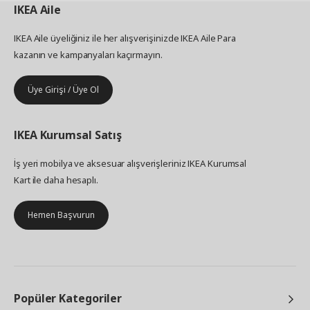
IKEA
Aile
IKEA Aile üyeliğiniz ile her alışverişinizde IKEA Aile Para
kazanın ve kampanyaları kaçırmayın.
Üye Girişi / Üye Ol
IKEA
Kurumsal Satış
İş yeri mobilya ve aksesuar alışverişleriniz IKEA Kurumsal
Kart ile daha hesaplı.
Hemen Başvurun
Popüler Kategoriler