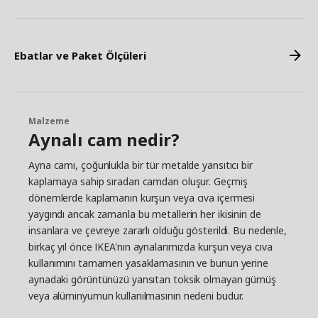
Ebatlar ve Paket Ölçüleri
Malzeme
Aynalı cam nedir?
Ayna camı, çoğunlukla bir tür metalde yansıtıcı bir
kaplamaya sahip sıradan camdan oluşur. Geçmiş
dönemlerde kaplamanın kurşun veya cıva içermesi
yaygındı ancak zamanla bu metallerin her ikisinin de
insanlara ve çevreye zararlı olduğu gösterildi. Bu nedenle,
birkaç yıl önce IKEA'nın aynalarımızda kurşun veya cıva
kullanımını tamamen yasaklamasının ve bunun yerine
aynadaki görüntünüzü yansıtan toksik olmayan gümüş
veya alüminyumun kullanılmasının nedeni budur.