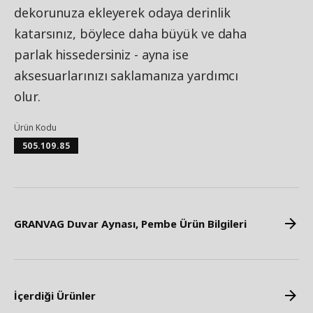
dekorunuza ekleyerek odaya derinlik
katarsınız, böylece daha büyük ve daha
parlak hissedersiniz - ayna ise
aksesuarlarınızı saklamanıza yardımcı
olur.
Ürün Kodu
505.109.85
GRANVAG Duvar Aynası, Pembe Ürün Bilgileri
İçerdiği Ürünler