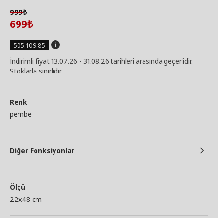
999
₺
699
₺
505.109.85
İndirimli fiyat 13.07.26 - 31.08.26 tarihleri arasında geçerlidir.
Stoklarla sınırlıdır.
Renk
pembe
Diğer Fonksiyonlar
Ölçü
22x48 cm