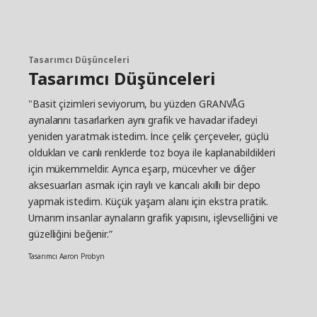
Tasarımcı Düşünceleri
Tasarımcı Düşünceleri
"Basit çizimleri seviyorum, bu yüzden GRANVÅG
aynalarını tasarlarken aynı grafik ve havadar ifadeyi
yeniden yaratmak istedim. İnce çelik çerçeveler, güçlü
oldukları ve canlı renklerde toz boya ile kaplanabildikleri
için mükemmeldir. Ayrıca eşarp, mücevher ve diğer
aksesuarları asmak için raylı ve kancalı akıllı bir depo
yapmak istedim. Küçük yaşam alanı için ekstra pratik.
Umarım insanlar aynaların grafik yapısını, işlevselliğini ve
güzelliğini beğenir.”
Tasarımcı Aaron Probyn