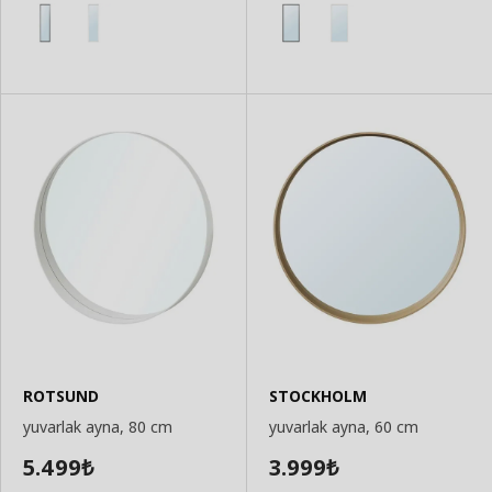
ROTSUND
STOCKHOLM
yuvarlak ayna, 80 cm
yuvarlak ayna, 60 cm
5.499
3.999
₺
₺