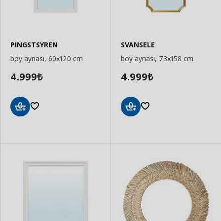
PINGSTSYREN
SVANSELE
boy aynası, 60x120 cm
boy aynası, 73x158 cm
4.999
4.999
₺
₺
Sepete
Sepete
Ekle
Ekle