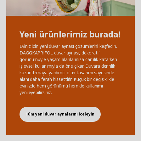
Yeni ürünlerimiz burada!
Eviniz için yeni duvar aynası çözümlerini keşfedin.
DAGGKAPRIFOL duvar aynası, dekoratif
görünümüyle yaşam alanlarınıza canlılık katarken
işlevsel kullanımıyla da öne çıkar. Duvara derinlik
kazandırmaya yardımcı olan tasarımı sayesinde
alanı daha ferah hissettirir. Küçük bir değişiklikle
evinizde hem görünümü hem de kullanımı
yenileyebilirsiniz.
Tüm yeni duvar aynalarını iceleyin