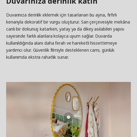
Duvarınıza derinlik katın
Duvarınıza derinlik eklemek için tasarlanan bu ayna, fırfırlı
kenarıyla dekoratif bir vurgu oluşturur. Sarı çerçevesiyle mekâna
canlı bir dokunuş katarken, yatay ya da dikey asılabilen yapısı
sayesinde farklı alanlara kolayca uyum sağlar. Duvarda
kullanıldığında alanı daha ferah ve hareketli hissettirmeye
yardımcı olur. Güvenlik filmiyle desteklenen camı, günlük
kullanımda ekstra rahatlık sunar.