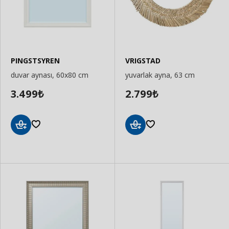
PINGSTSYREN
VRIGSTAD
duvar aynası, 60x80 cm
yuvarlak ayna, 63 cm
3.499
2.799
₺
₺
Sepete
Sepete
Ekle
Ekle