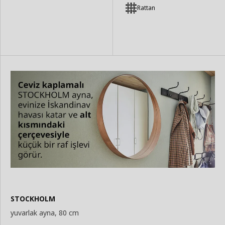
Ekle
Ekle
Rattan
STOCKHOLM
yuvarlak ayna, 80 cm