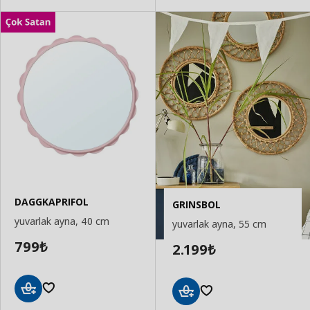
DAGGKAPRIFOL
GRINSBOL
yuvarlak ayna, 40 cm
yuvarlak ayna, 55 cm
799
2.199
₺
₺
Sepete
Sepete