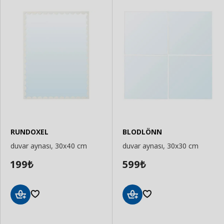
RUNDOXEL
BLODLÖNN
duvar aynası, 30x40 cm
duvar aynası, 30x30 cm
199
599
₺
₺
Sepete
Sepete
Ekle
Ekle