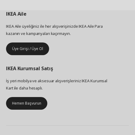
IKEA
Aile
IKEA Aile üyeliğiniz ile her alışverişinizde IKEA Aile Para
kazanın ve kampanyaları kaçırmayın.
Üye Girişi / Üye Ol
IKEA
Kurumsal Satış
İş yeri mobilya ve aksesuar alışverişleriniz IKEA Kurumsal
Kart ile daha hesaplı.
Hemen Başvurun