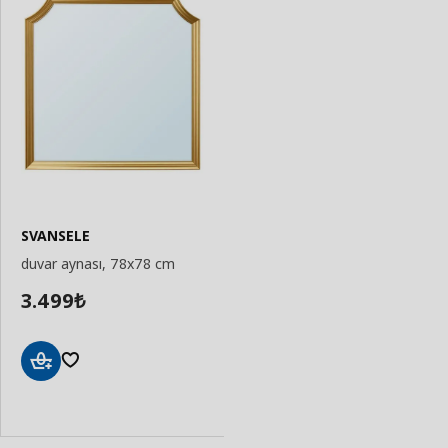
SVANSELE
duvar aynası, 78x78 cm
3.499
₺
Sepete
Ekle