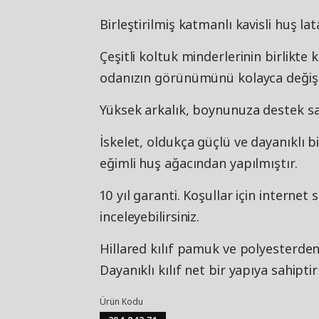
Birleştirilmiş katmanlı kavisli huş lat
Çeşitli koltuk minderlerinin birlikt
odanızın görünümünü kolayca değiştir
Yüksek arkalık, boynunuza destek sa
İskelet, oldukça güçlü ve dayanıklı b
eğimli huş ağacından yapılmıştır.
10 yıl garanti. Koşullar için internet
inceleyebilirsiniz.
Hillared kılıf pamuk ve polyesterden
Dayanıklı kılıf net bir yapıya sahip
Ürün Kodu