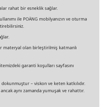
alar rahat bir esneklik sağlar.
e kullanımı ile POÄNG mobilyanızın ve oturma
ebilirsiniz.
ğlar.
ir materyal olan birleştirilmiş katmanlı
 sitemizdeki garanti koşulları sayfasını
 dokunmuştur – viskon ve keten katkılıdır.
tir ancak aynı zamanda yumuşak ve rahattır.