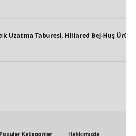
k Uzatma Taburesi, Hillared Bej-Huş Ürün
Popüler Kategoriler
Hakkımızda