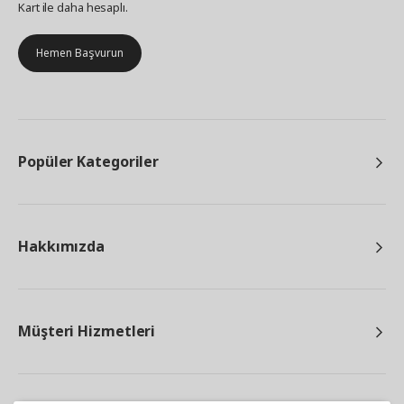
Kart ile daha hesaplı.
Hemen Başvurun
Popüler Kategoriler
Hakkımızda
Müşteri Hizmetleri