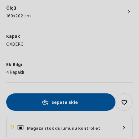
Ölçü
160x202 cm
Kapak
OXBERG
Ek Bilgi
4 kapaklı
Sepete Ekle
Mağaza stok durumunu kontrol et