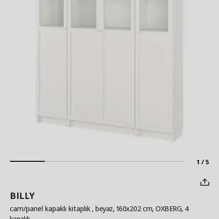
1 / 5
BILLY
cam/panel kapaklı kitaplık
, beyaz, 160x202 cm, OXBERG, 4
kapaklı