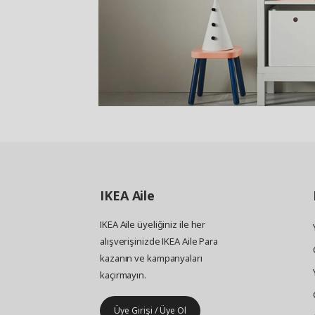
IKEA
Aile
IKEA Aile üyeliğiniz ile her
alışverişinizde IKEA Aile Para
kazanın ve kampanyaları
kaçırmayın.
Üye Girişi / Üye Ol