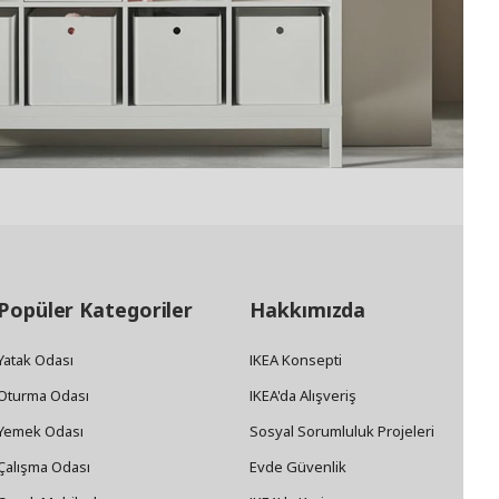
Popüler Kategoriler
Hakkımızda
Yatak Odası
IKEA Konsepti
Oturma Odası
IKEA'da Alışveriş
Yemek Odası
Sosyal Sorumluluk Projeleri
Çalışma Odası
Evde Güvenlik