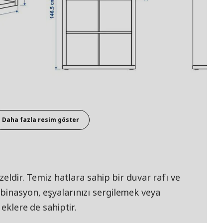
Daha fazla resim göster
zeldir. Temiz hatlara sahip bir duvar rafı ve
binasyon, eşyalarınızı sergilemek veya
 eklere de sahiptir.