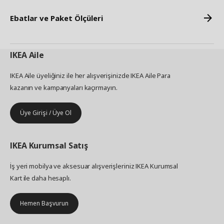
Ebatlar ve Paket Ölçüleri
IKEA
Aile
IKEA Aile üyeliğiniz ile her alışverişinizde IKEA Aile Para
kazanın ve kampanyaları kaçırmayın.
Üye Girişi / Üye Ol
IKEA
Kurumsal Satış
İş yeri mobilya ve aksesuar alışverişleriniz IKEA Kurumsal
Kart ile daha hesaplı.
Hemen Başvurun