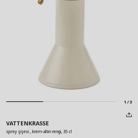
1 / 3
VATTENKRASSE
sprey şişesi
, krem-altın rengi, 35 cl