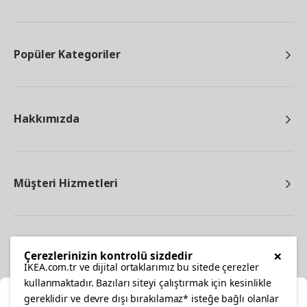
Popüler Kategoriler
Hakkımızda
Müşteri Hizmetleri
Diğer
×
Çerezlerinizin kontrolü sizdedir
IKEA.com.tr ve dijital ortaklarımız bu sitede çerezler
kullanmaktadır. Bazıları siteyi çalıştırmak için kesinlikle
gereklidir ve devre dışı bırakılamaz* isteğe bağlı olanlar
Ka