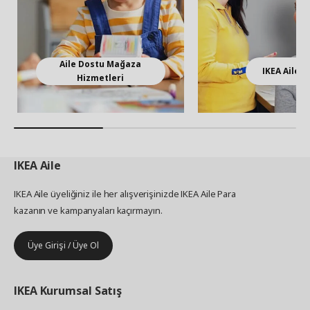
Aile Dostu Mağaza
IKEA Aile
Hizmetleri
IKEA
Aile
IKEA Aile üyeliğiniz ile her alışverişinizde IKEA Aile Para
kazanın ve kampanyaları kaçırmayın.
Üye Girişi / Üye Ol
IKEA
Kurumsal Satış