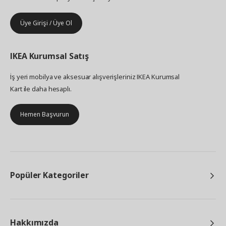
Üye Girişi / Üye Ol
IKEA
Kurumsal Satış
İş yeri mobilya ve aksesuar alışverişleriniz IKEA Kurumsal
Kart ile daha hesaplı.
Hemen Başvurun
Popüler Kategoriler
Hakkımızda