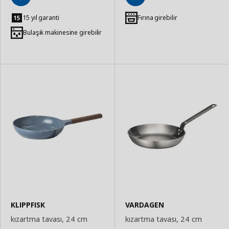
Sepete
Sepete
Ekle
Ekle
15 yıl garanti
Fırına girebilir
Bulaşık makinesine girebilir
KLIPPFISK
VARDAGEN
kızartma tavası, 24 cm
kızartma tavası, 24 cm