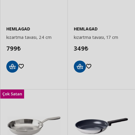
HEMLAGAD
HEMLAGAD
kızartma tavası, 24 cm
kızartma tavası, 17 cm
799
349
₺
₺
Sepete
Sepete
Ekle
Ekle