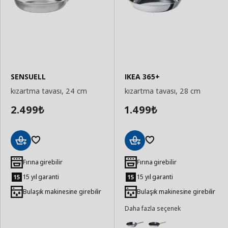
SENSUELL
IKEA 365+
kızartma tavası, 24 cm
kızartma tavası, 28 cm
2.499
1.499
₺
₺
Sepete
Sepete
Ekle
Ekle
Fırına girebilir
Fırına girebilir
15 yıl garanti
15 yıl garanti
Bulaşık makinesine girebilir
Bulaşık makinesine girebilir
Daha fazla seçenek