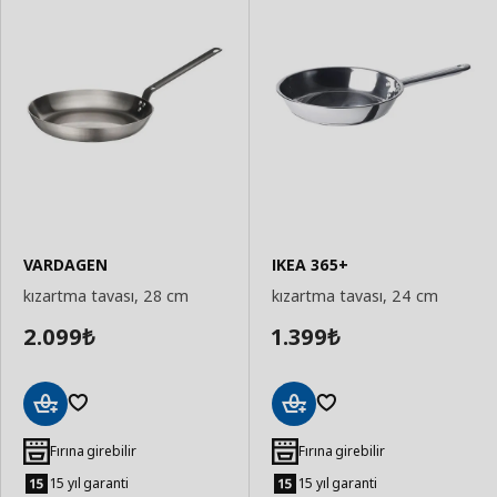
VARDAGEN
IKEA 365+
kızartma tavası, 28 cm
kızartma tavası, 24 cm
2.099
1.399
₺
₺
Sepete
Sepete
Ekle
Ekle
Fırına girebilir
Fırına girebilir
15 yıl garanti
15 yıl garanti