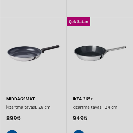
MIDDAGSMAT
IKEA 365+
kızartma tavası, 28 cm
kızartma tavası, 24 cm
899
949
₺
₺