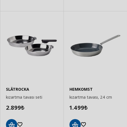
SLÄTROCKA
HEMKOMST
kızartma tavası seti
kızartma tavası, 24 cm
2.899
1.499
₺
₺