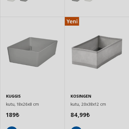
KUGGIS
KOSINGEN
kutu, 18x26x8 cm
kutu, 20x38x12 cm
189
84,99
₺
₺