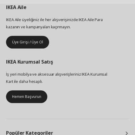
IKEA
Aile
IKEA Aile üyeliğiniz ile her alışverişinizde IKEA Aile Para
kazanın ve kampanyaları kaçırmayın.
Üye Girişi / Üye Ol
IKEA
Kurumsal Satış
İş yeri mobilya ve aksesuar alışverişleriniz IKEA Kurumsal
Kart ile daha hesaplı.
Hemen Başvurun
Popüler Kategoriler