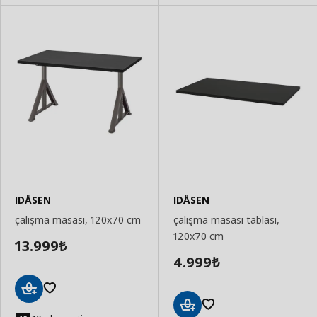
IDÅSEN
IDÅSEN
çalışma masası, 120x70 cm
çalışma masası tablası,
120x70 cm
13.999
₺
4.999
₺
Sepete
Ekle