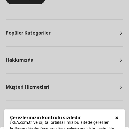
Popüler Kategoriler
Hakkımızda
Müşteri Hizmetleri
Diğer
×
Çerezlerinizin kontrolü sizdedir
IKEA.com.tr ve dijital ortaklarımız bu sitede çerezler
kullanmaktadır. Bazıları siteyi çalıştırmak için kesinlikle