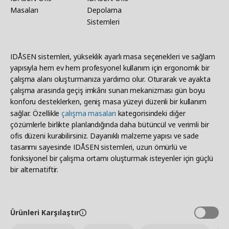
Masaları
Depolama
Sistemleri
IDÅSEN sistemleri, yükseklik ayarlı masa seçenekleri ve sağlam
yapısıyla hem ev hem profesyonel kullanım için ergonomik bir
çalışma alanı oluşturmanıza yardımcı olur. Oturarak ve ayakta
çalışma arasında geçiş imkânı sunan mekanizması gün boyu
konforu desteklerken, geniş masa yüzeyi düzenli bir kullanım
sağlar. Özellikle
çalışma masaları
kategorisindeki diğer
çözümlerle birlikte planlandığında daha bütüncül ve verimli bir
ofis düzeni kurabilirsiniz. Dayanıklı malzeme yapısı ve sade
tasarımı sayesinde IDÅSEN sistemleri, uzun ömürlü ve
fonksiyonel bir çalışma ortamı oluşturmak isteyenler için güçlü
bir alternatiftir.
Ürünleri Karşılaştır