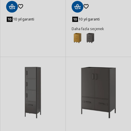
Sepete
Sepete
Ekle
Ekle
10 yıl garanti
10 yıl garanti
Daha fazla seçenek