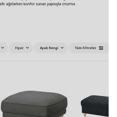
safir ağırlarken konfor sunan yapısıyla oturma
Fiyat
Ayak Rengi
Tüm Filtreler