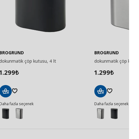
BROGRUND
BROGRUND
dokunmatik çöp kutusu, 4 lt
dokunmatik çöp kutusu
1.299
1.299
₺
₺
Sepete
Sepete
Daha fazla seçenek
Daha fazla seçenek
Ekle
Ekle