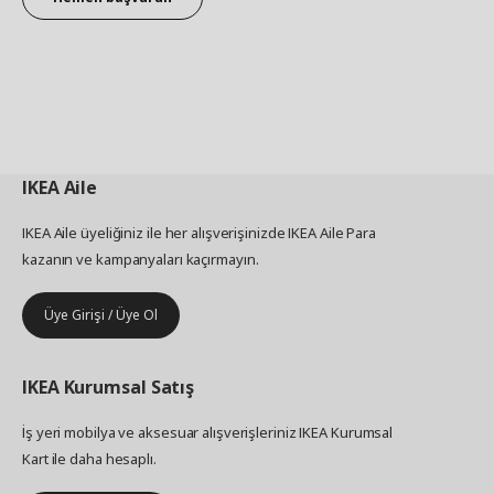
IKEA
Aile
IKEA Aile üyeliğiniz ile her alışverişinizde IKEA Aile Para
kazanın ve kampanyaları kaçırmayın.
Üye Girişi / Üye Ol
IKEA
Kurumsal Satış
İş yeri mobilya ve aksesuar alışverişleriniz IKEA Kurumsal
Kart ile daha hesaplı.