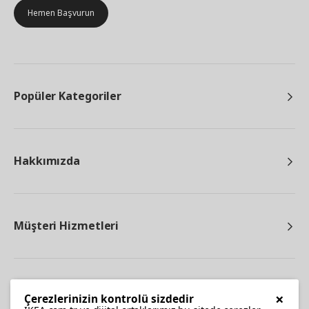
Hemen Başvurun
Popüler Kategoriler
Hakkımızda
Müşteri Hizmetleri
Diğer
×
Çerezlerinizin kontrolü sizdedir