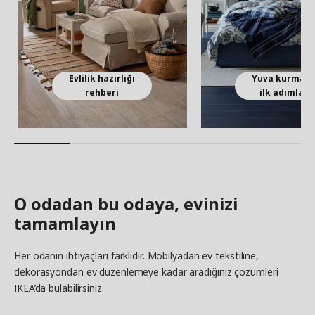
Evlilik hazırlığı
Yuva kurmanı
rehberi
ilk adımları
O odadan bu odaya, evinizi
tamamlayın
Her odanın ihtiyaçları farklıdır. Mobilyadan ev tekstiline,
dekorasyondan ev düzenlemeye kadar aradığınız çözümleri
IKEA’da bulabilirsiniz.