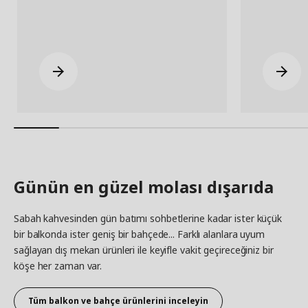
Günün en güzel molası dışarıda
Sabah kahvesinden gün batımı sohbetlerine kadar ister küçük
bir balkonda ister geniş bir bahçede... Farklı alanlara uyum
sağlayan dış mekan ürünleri ile keyifle vakit geçireceğiniz bir
köşe her zaman var.
Tüm balkon ve bahçe ürünlerini inceleyin