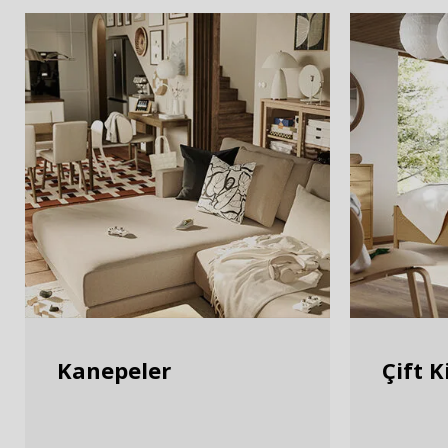
Kanepeler
Çift K