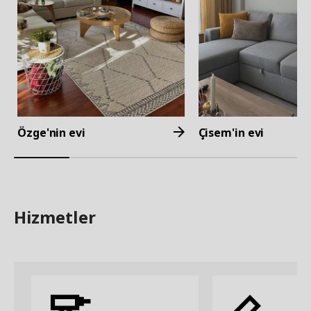
Özge'nin evi
Çisem'in evi
Hizmetler