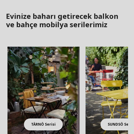
Evinize baharı getirecek balkon
ve bahçe mobilya serilerimiz
TÄRNÖ Serisi
SUNDSÖ Seris