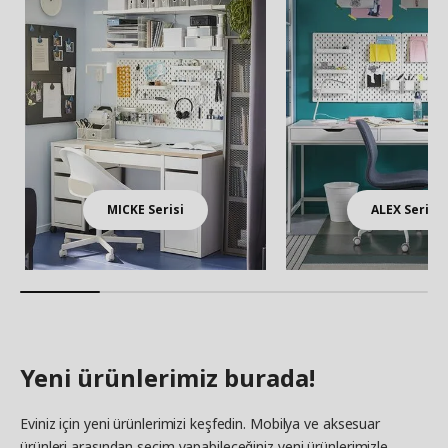
MICKE Serisi
ALEX Serisi
Yeni ürünlerimiz burada!
Eviniz için yeni ürünlerimizi keşfedin. Mobilya ve aksesuar
ürünleri arasından seçim yapabileceğiniz yeni ürünlerimizle