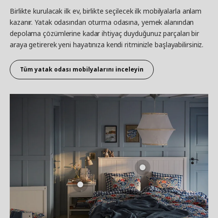
Birlikte kurulacak ilk ev, birlikte seçilecek ilk mobilyalarla anlam
kazanır. Yatak odasından oturma odasına, yemek alanından
depolama çözümlerine kadar ihtiyaç duyduğunuz parçaları bir
araya getirerek yeni hayatınıza kendi ritminizle başlayabilirsiniz.
Tüm yatak odası mobilyalarını inceleyin