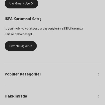
Üye Girişi / Üye Ol
IKEA
Kurumsal Satış
İş yeri mobilya ve aksesuar alışverişleriniz IKEA Kurumsal
Kart ile daha hesaplı.
Hemen Başvurun
Popüler Kategoriler
Hakkımızda