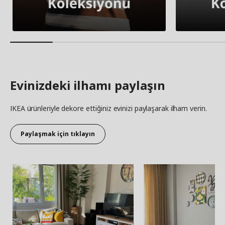
Evinizdeki ilhamı paylaşın
IKEA ürünleriyle dekore ettiğiniz evinizi paylaşarak ilham verin.
Paylaşmak için tıklayın