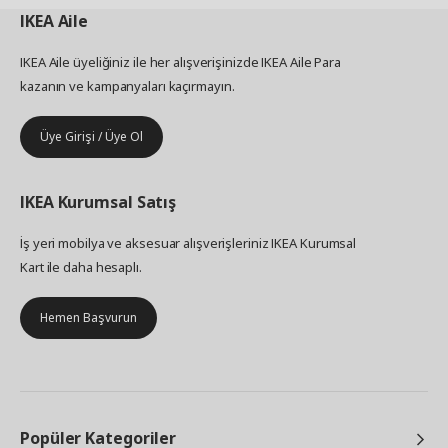
IKEA
Aile
IKEA Aile üyeliğiniz ile her alışverişinizde IKEA Aile Para
kazanın ve kampanyaları kaçırmayın.
Üye Girişi / Üye Ol
IKEA
Kurumsal Satış
İş yeri mobilya ve aksesuar alışverişleriniz IKEA Kurumsal
Kart ile daha hesaplı.
Hemen Başvurun
Popüler Kategoriler